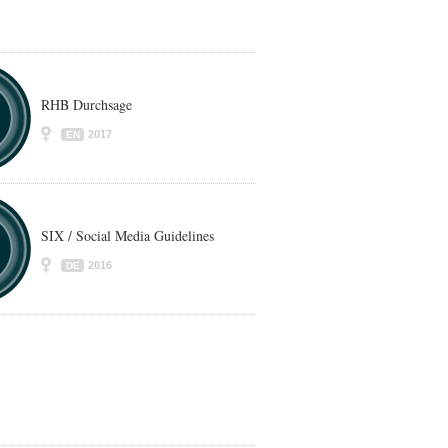
RHB Durchsage
2017
EN
SIX / Social Media Guidelines
2016
DE