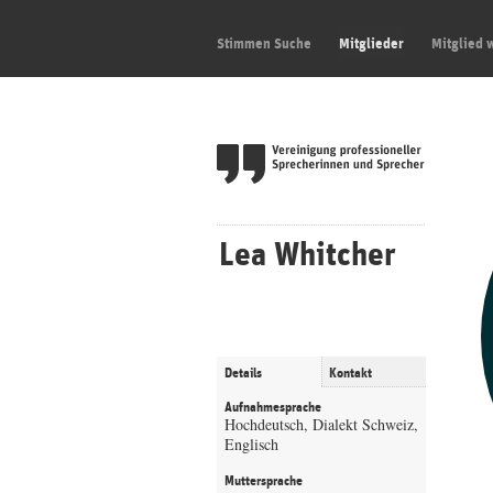
Stimmen Suche
Mitglieder
Mitglied 
Lea Whitcher
Details
Kontakt
Aufnahmesprache
Hochdeutsch, Dialekt Schweiz,
Englisch
Muttersprache