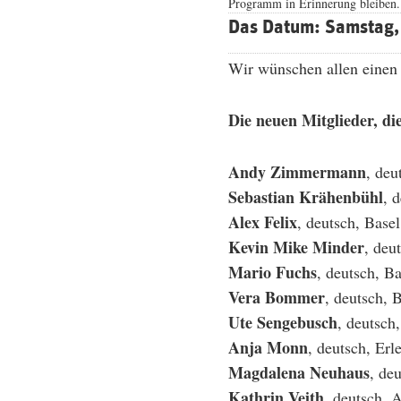
Programm in Erinnerung bleiben.
Das Datum:
Samstag,
Wir wünschen allen einen 
Die neuen Mitglieder, di
Andy Zimmermann
, deu
Sebastian Krähenbühl
, 
Alex Felix
, deutsch, Basel
Kevin Mike Minder
, deu
Mario Fuchs
, deutsch, Ba
Vera Bommer
, deutsch, 
Ute Sengebusch
, deutsch
Anja Monn
, deutsch, Er
Magdalena Neuhaus
, de
Kathrin Veith
, deutsch, 