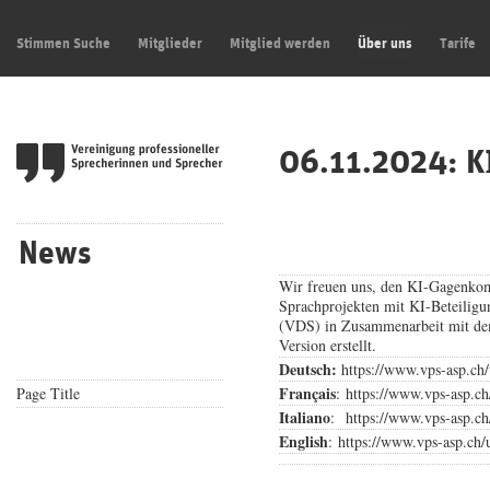
Stimmen Suche
Mitglieder
Mitglied werden
Über uns
Tarife
06.11.2024: 
News
Wir freuen uns, den KI-Gagenkom
Sprachprojekten mit KI-Beteilig
(VDS) in Zusammenarbeit mit dem
Version erstellt.
Deutsch:
https://www.vps-asp.ch/
Français
Page Title
: https://www.vps-asp.ch
Italiano
: https://www.vps-asp.ch
English
: https://www.vps-asp.ch/