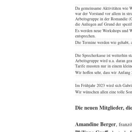
Da gemeinsame Aktivitäten wie Wo
war der Vorstand vor allem in str
Arbeitsgruppe in der Romandie (G
die Anliegen auf Grund der spezif
Es werden neue Workshops und We
entsprechen.
Die Termine werden wie gehabt, au
Die Sprecherkasse ist weiterhin s
Arbeitsgruppe wird u.a. daran gea
Tarife mussten nur in einem klei
Wir hoffen sehr, dass wir Anfang 
Im Frühjahr 2023 wird sich Gabrie
Wir wünschen allen eine tolle Som
Die neuen Mitglieder, di
Amandine Berger
, franz