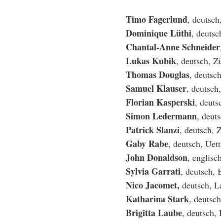
Timo Fagerlund
, deutsch
Dominique Lüthi
, deutsc
Chantal-Anne Schneider
Lukas Kubik
, deutsch, Z
Thomas Douglas
, deutsc
Samuel Klauser
, deutsch
Florian Kasperski
, deuts
Simon Ledermann
, deut
Patrick Slanzi
, deutsch, 
Gaby Rabe
, deutsch, Uett
John Donaldson
, englisc
Sylvia Garrati
, deutsch, 
Nico Jacomet,
deutsch, L
Katharina Stark
, deutsc
Brigitta Laube
, deutsch,