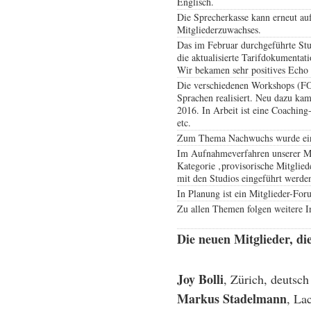
Englisch.
Die Sprecherkasse kann erneut auf
Mitgliederzuwachses.
Das im Februar durchgeführte Stu
die aktualisierte Tarifdokumentat
Wir bekamen sehr positives Echo 
Die verschiedenen Workshops (FOC
Sprachen realisiert. Neu dazu k
2016. In Arbeit ist eine Coachin
etc.
Zum Thema Nachwuchs wurde ein Pa
Im Aufnahmeverfahren unserer Mi
Kategorie ‚provisorische Mitglie
mit den Studios eingeführt werde
In Planung ist ein Mitglieder-Fo
Zu allen Themen folgen weitere I
Die neuen Mitglieder, di
Joy Bolli
, Zürich, deutsch
Markus Stadelmann
, La