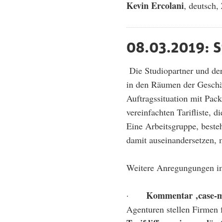
Kevin Ercolani
, deutsch,
08.03.2019: S
Die Studiopartner und der
in den Räumen der Geschäf
Auftragssituation mit Pac
vereinfachten Tarifliste, 
Eine Arbeitsgruppe, beste
damit auseinandersetzen, 
Weitere Anregungungen im
Kommentar ‚case-m
·
Agenturen stellen Firmen 