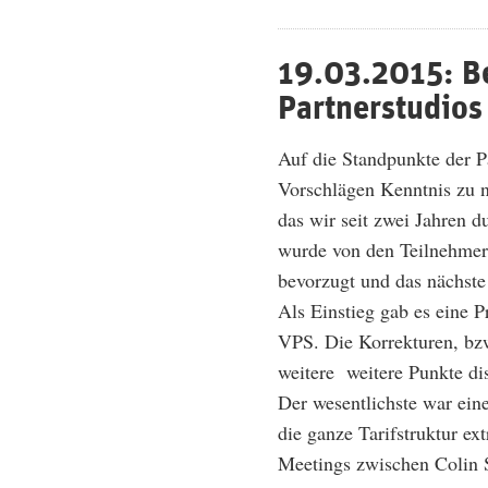
19.03.2015: Be
Partnerstudios
Auf die Standpunkte der 
Vorschlägen Kenntnis zu n
das wir seit zwei Jahren 
wurde von den Teilnehmern
bevorzugt und das nächste
Als Einstieg gab es eine P
VPS. Die Korrekturen, bz
weitere weitere Punkte dis
Der wesentlichste war ein
die ganze Tarifstruktur ex
Meetings zwischen Colin S