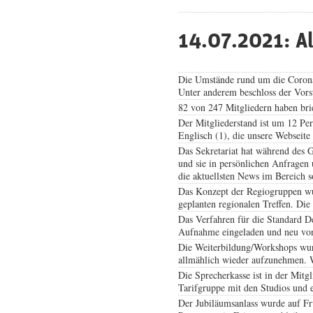
14.07.2021: A
Die Umstände rund um die Corona-
Unter anderem beschloss der Vors
82 von 247 Mitgliedern haben bri
Der Mitgliederstand ist um 12 Pe
Englisch (1), die unsere Webseite
Das Sekretariat hat während des 
und sie in persönlichen Anfragen 
die aktuellsten News im Bereich s
Das Konzept der Regiogruppen wur
geplanten regionalen Treffen. Die
Das Verfahren für die Standard
Aufnahme eingeladen und neu von 
Die Weiterbildung/Workshops wurd
allmählich wieder aufzunehmen. W
Die Sprecherkasse ist in der Mitg
Tarifgruppe mit den Studios und 
Der Jubiläumsanlass wurde auf Fr