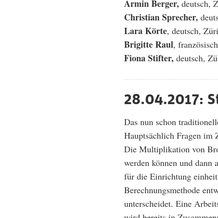
Armin Berger,
deutsch, 
Christian Sprecher,
deut
Lara Körte
, deutsch, Zür
Brigitte Raul
, französisc
Fiona Stifter,
deutsch, Zü
28.04.2017: S
Das nun schon traditionell
Hauptsächlich Fragen im 
Die Multiplikation von Br
werden können und dann a
für die Einrichtung einhei
Berechnungsmethode entwi
unterscheidet. Eine Arbeit
wird bereits in Zusammenar