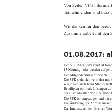
Von Seiten VPS informier
Teilnehmenden sind kurz d
Wir danken für den bereic
Zusammenarbeit mit den S
01.08.2017: a
Der VPS-Mitgliederstand ist fol
13 Neumitglieder wurden aufgenom
Der Mitgliederzuwachs brachte u.
Die SPK sieht sich vermehrt mit 
zeigte sich auch beim Studio-Treff
Beteiligten optimale Lösungen zu 
der Liste möchten wir eine Hilfe 
Die SPK ist umgezogen und hat e
Die Änderung der Adresse nutzen w
Das Interesse an den diversen Wo