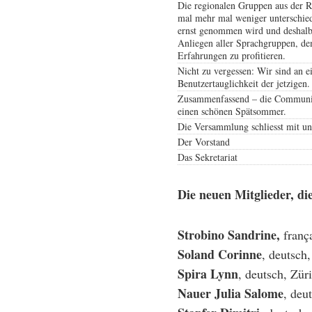
Die regionalen Gruppen aus der Ro
mal mehr mal weniger unterschiedl
ernst genommen wird und deshalb d
Anliegen aller Sprachgruppen, de
Erfahrungen zu profitieren.
Nicht zu vergessen: Wir sind an 
Benutzertauglichkeit der jetzigen
Zusammenfassend – die Community
einen schönen Spätsommer.
Die Versammlung schliesst mit u
Der Vorstand
Das Sekretariat
Die neuen Mitglieder, di
Strobino Sandrine,
franç
Soland Corinne
, deutsch,
Spira Lynn
, deutsch, Zür
Nauer Julia Salome
, deu