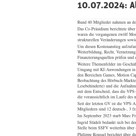
10.07.2024: A
Rund 40 Mitglieder nahmen an de
Das Co-Präsidium berichtete über
waren die vergangenen zwölf Mona
strukturellen Veränderungen sowi
Um diesen Kostenanstieg aufzufang
Weiterbildung, Recht, Vernetzung
Finanzierungsquellen prüfen und 
Weitere Themenfelder im Geschäfts
Umgang mit KI-Anwendungen in 
den Bereichen Games, Motion Capt
Beobachtung des Hörbuch-Marktes,
Lesebehinderte) und die Aufnahme
mit dem Entscheid, dass die VPS-A
die voraussichtlich im Laufe des n
Seit der letzten GV ist die VPS-
Mitgliedern sind 12 deutsch-, 3 fr
Im September 2023 starb Marc Fre
Ingrid Städeli bedankt sich bei d
Stelle beim SSFV weiterhin über
Philippe Roussel berichtet über d