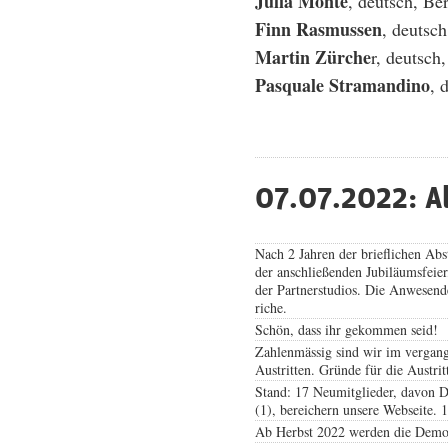
Julia Monte
, deutsch, Be
Finn Rasmussen
, deutsc
Martin Zürche
r, deutsc
Pasquale Stramandino
, 
07.07.2022: A
Nach 2 Jahren der brieflichen Ab
der anschließenden Jubiläumsfeie
der Partnerstudios. Die Anwesend
riche.
Schön, dass ihr gekommen seid!
Zahlenmässig sind wir im vergange
Austritten. Gründe für die Austri
Stand: 17 Neumitglieder, davon De
(1), bereichern unsere Webseite. 
Ab Herbst 2022 werden die Demo-