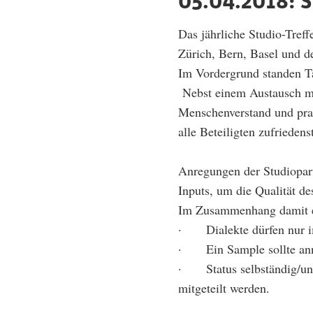
05.04.2018: S
Das jährliche Studio-Tref
Zürich, Bern, Basel und d
Im Vordergrund standen Ta
Nebst einem Austausch m
Menschenverstand und prax
alle Beteiligten zufrieden
Anregungen der Studiopart
Inputs, um die Qualität de
Im Zusammenhang damit er
· Dialekte dürfen nur im 
· Ein Sample sollte annä
· Status selbständig/uns
mitgeteilt werden.