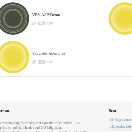
VPS-ASP Demo
2016
FR
Vaudoise Assurance
2015
FR
er uns
News
KI-Gagenkomp
e Vereinigung professioneller SprecherInnen wurde 1990
Allgemeine Inf
gründet und zählt heute rund 265 Mitglieder.