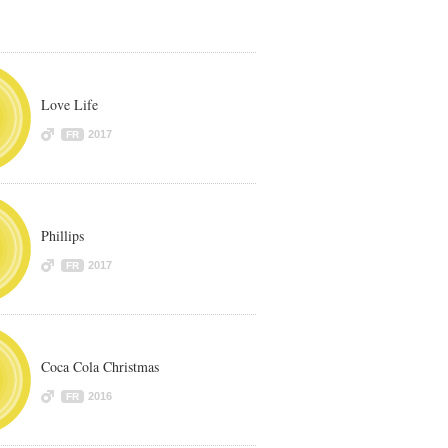
Love Life
2017
FR
Phillips
2017
FR
Coca Cola Christmas
2016
FR