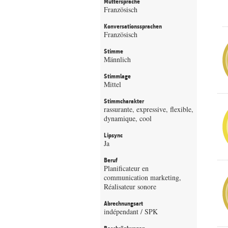
Muttersprache
Französisch
Konversationssprachen
Französisch
Stimme
Männlich
Stimmlage
Mittel
Stimmcharakter
rassurante, expressive, flexible,
dynamique, cool
Lipsync
Ja
Beruf
Planificateur en
communication marketing,
Réalisateur sonore
Abrechnungsart
indépendant / SPK