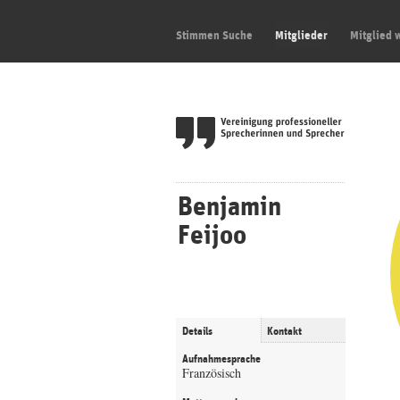
Stimmen Suche
Mitglieder
Mitglied 
Benjamin
Feijoo
Details
Kontakt
Aufnahmesprache
Französisch