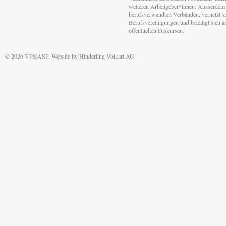
weiteren Arbeitgeber*innen. Ausserdem 
berufsverwandten Verbänden, vernetzt sic
Berufsvereinigungen und beteiligt sich 
öffentlichen Diskursen.
© 2026 VPS|ASP, Website by
Hinderling Volkart AG