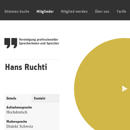
Stimmen Suche
Mitglieder
Mitglied werden
Über uns
Tarife
Hans Ruchti
Details
Kontakt
Aufnahmesprache
Hochdeutsch
Muttersprache
Dialekt Schweiz