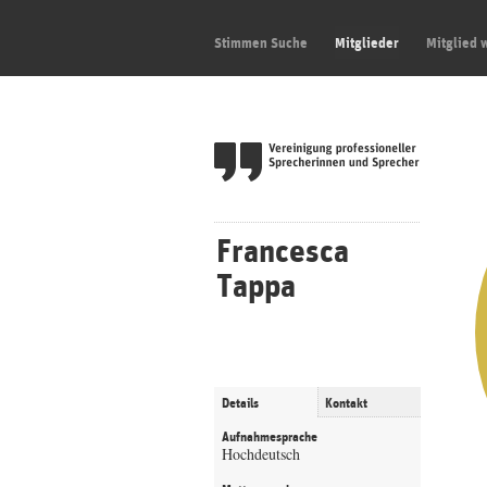
Stimmen Suche
Mitglieder
Mitglied 
Francesca
Tappa
Details
Kontakt
Aufnahmesprache
Hochdeutsch