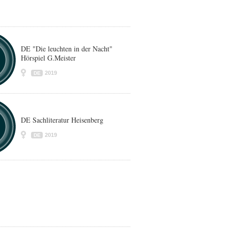
DE "Die leuchten in der Nacht"
Hörspiel G.Meister
2019
DE
DE Sachliteratur Heisenberg
2019
DE