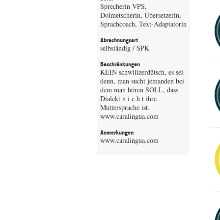
Sprecherin VPS,
Dolmetscherin, Übersetzerin,
Sprachcoach, Text-Adaptatorin
Abrechnungsart
selbständig / SPK
Beschränkungen
KEIN schwiiizerdütsch, es sei
denn, man sucht jemanden bei
dem man hören SOLL, dass
Dialekt n i c h t ihre
Muttersprache ist.
www.caralingua.com
Anmerkungen
www.caralingua.com