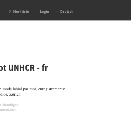
Merkliste
Login
Deutsch
0
ot UNHCR - fr
n mode labial par moi, enregistrements:
dios, Zurich
te hinzufügen
unterladen