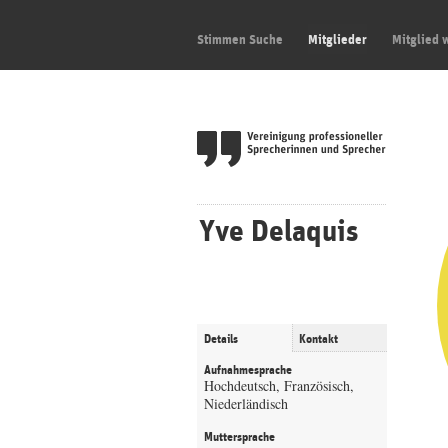
Stimmen Suche
Mitglieder
Mitglied 
Yve Delaquis
Details
Kontakt
Aufnahmesprache
Hochdeutsch, Französisch,
Niederländisch
Muttersprache