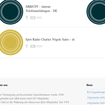
SBB/CFF - interne
Telefonmeldungen - DE
2011
DE
Spot Radio Charles Vögele Sales - nl
2010
NL
er uns
News
KI-Gagenkomp
e Vereinigung professioneller SprecherInnen wurde 1990
Allgemeine Inf
gründet und zählt heute rund 265 Mitglieder.
r Ziel ist die Wahrung der Interessen ihrer Mitglieder. Die VPS
Allgemeine Inf