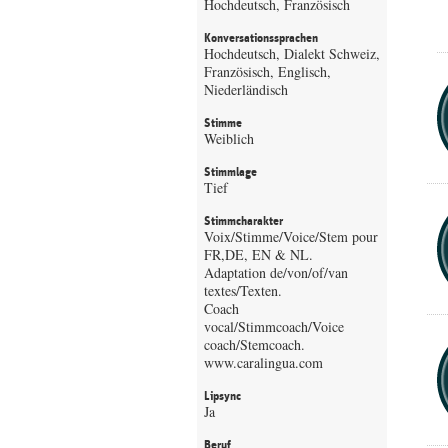
Hochdeutsch, Französisch
Konversationssprachen
Hochdeutsch, Dialekt Schweiz,
Französisch, Englisch,
Niederländisch
Stimme
Weiblich
Stimmlage
Tief
Stimmcharakter
Voix/Stimme/Voice/Stem pour
FR,DE, EN & NL.
Adaptation de/von/of/van
textes/Texten.
Coach
vocal/Stimmcoach/Voice
coach/Stemcoach.
www.caralingua.com
Lipsync
Ja
Beruf