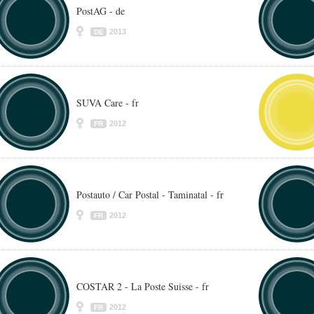
PostAG - de
2013
DE
SUVA Care - fr
2012
FR
Postauto / Car Postal - Taminatal - fr
2012
FR
COSTAR 2 - La Poste Suisse - fr
2012
FR