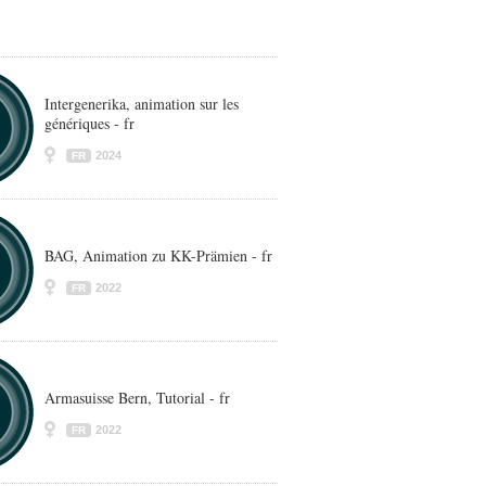
Intergenerika, animation sur les
génériques - fr
2024
FR
BAG, Animation zu KK-Prämien - fr
2022
FR
Armasuisse Bern, Tutorial - fr
2022
FR