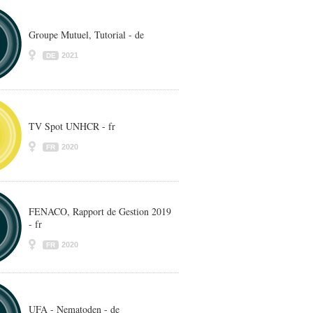
Groupe Mutuel, Tutorial - de
2021
DE
TV Spot UNHCR - fr
2020
FR
FENACO, Rapport de Gestion 2019
- fr
2020
FR
UFA - Nematoden - de