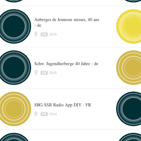
Auberges de Jeunesse suisses, 40 ans
- de
2015
FR
Schw. Jugendherberge 40 Jahre - de
2015
DE
SRG-SSR Radio App DIY - FR
2014
FR