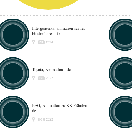
Intergenerika: animation sur les
biosimilaires - fr
2024
FR
Toyota, Animation - de
2022
DE
BAG, Animation zu KK-Prämien -
de
2022
DE