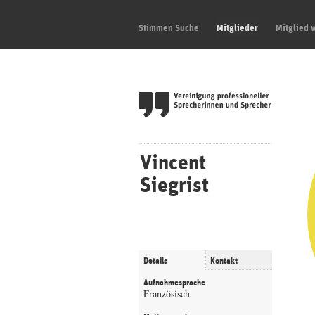
Stimmen Suche
Mitglieder
Mitglied 
Vincent
Siegrist
Details
Kontakt
Aufnahmesprache
Französisch