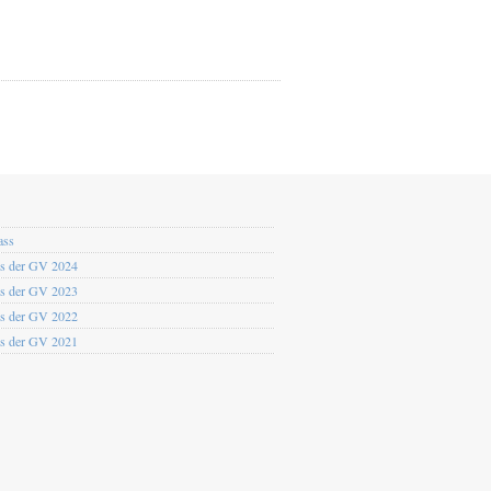
ass
os der GV 2024
os der GV 2023
os der GV 2022
os der GV 2021