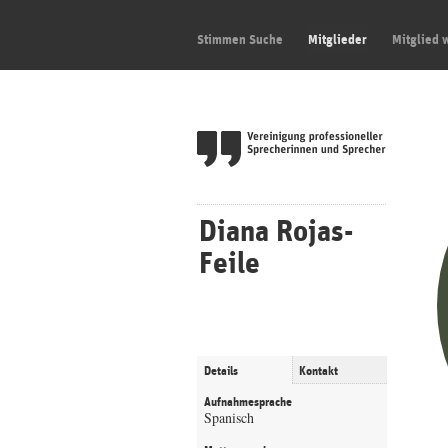
Stimmen Suche
Mitglieder
Mitglied 
Diana Rojas-
Feile
Details
Kontakt
Aufnahmesprache
Spanisch