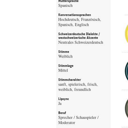
Muttersprache
Spanisch
Konversationssprachen
Hochdeutsch, Französisch,
Spanisch, Englisch
Schweizerdeutsche Dialekte /
westschweizerische Akzente
Neutrales Schweizerdeutsch
Stimme
Weiblich
Stimmlage
Mittel
Stimmcharakter
sanft, spielerisch, frisch,
weiblich, freundlich
Lipsync
Ja
Beruf
Sprecher / Schauspieler /
Moderator