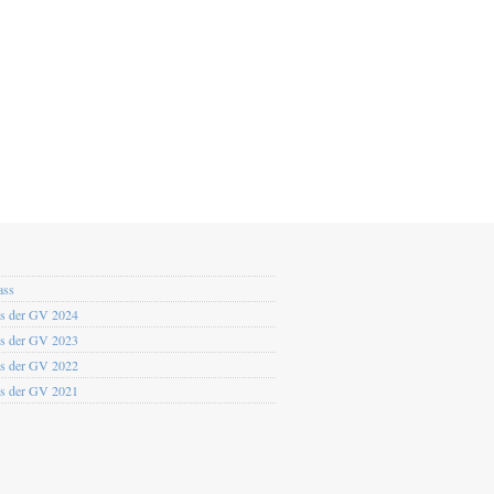
ass
os der GV 2024
os der GV 2023
os der GV 2022
os der GV 2021