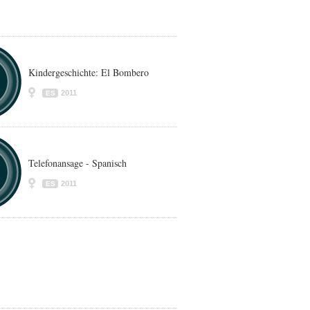
Kindergeschichte: El Bombero
2011
ES
Telefonansage - Spanisch
2011
ES