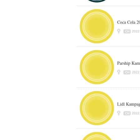
Coca Cola 2
2022
CH
Parship Kam
2022
CH
Lidl Kampag
2022
CH