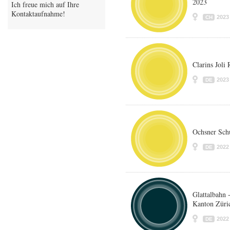
2023
Ich freue mich auf Ihre
Kontaktaufnahme!
2023
CH
Clarins Jol
2023
DE
Ochsner Sch
2022
DE
Glattalbahn 
Kanton Züri
2022
DE