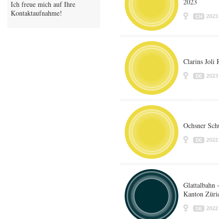
2023
Ich freue mich auf Ihre
Kontaktaufnahme!
2023
CH
Clarins Jol
2023
DE
Ochsner Sch
2022
DE
Glattalbahn 
Kanton Züri
2022
DE