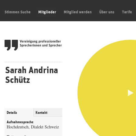
Stimmen Suche
Mitglieder
Mitglied werden
Über uns
Tarife
Sarah Andrina
Schütz
Details
Kontakt
Aufnahmesprache
Hochdeutsch, Dialekt Schweiz