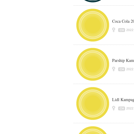
Coca Cola 2
2022
CH
Parship Kam
2022
CH
Lidl Kampag
2022
CH