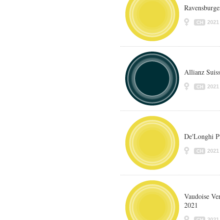
Ravensburger
2021
CH
Allianz Suis
2021
CH
De'Longhi P
2021
CH
Vaudoise Ve
2021
2021
CH