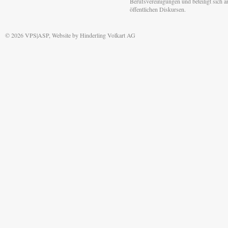
Berufsvereinigungen und beteiligt sich 
öffentlichen Diskursen.
© 2026 VPS|ASP, Website by
Hinderling Volkart AG