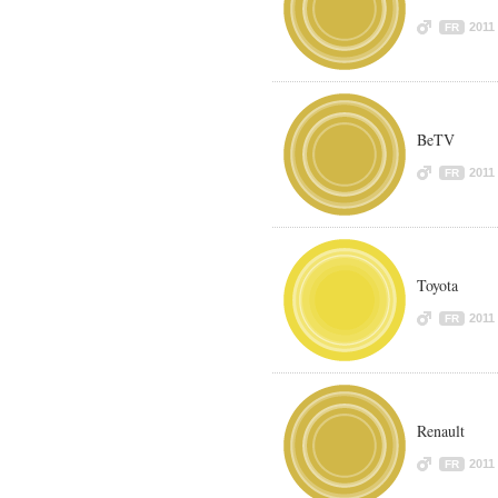
2011
FR
BeTV
2011
FR
Toyota
2011
FR
Renault
2011
FR