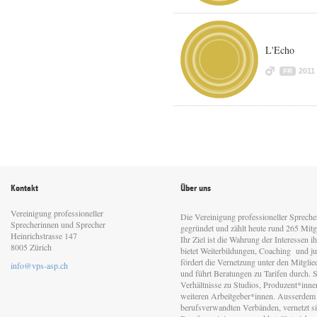
L'Echo
2011
FR
Kontakt
Über uns
Vereinigung professioneller
Die Vereinigung professioneller Sprech
Sprecherinnen und Sprecher
gegründet und zählt heute rund 265 Mitgl
Heinrichstrasse 147
Ihr Ziel ist die Wahrung der Interessen 
8005 Zürich
bietet Weiterbildungen, Coaching und jur
fördert die Vernetzung unter den Mitgli
info@vps-asp.ch
und führt Beratungen zu Tarifen durch. Si
Verhältnisse zu Studios, Produzent*inn
weiteren Arbeitgeber*innen. Ausserdem 
berufsverwandten Verbänden, vernetzt sic