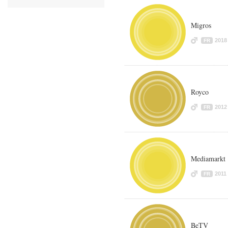
Migros
2018
FR
Royco
2012
FR
Mediamarkt
2011
FR
BeTV