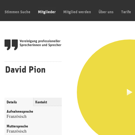
Stimmen Suche
Mitglieder
Mitglied werden
Über uns
Tarife
David Pion
Details
Kontakt
Aufnahmesprache
Französisch
Muttersprache
Französisch