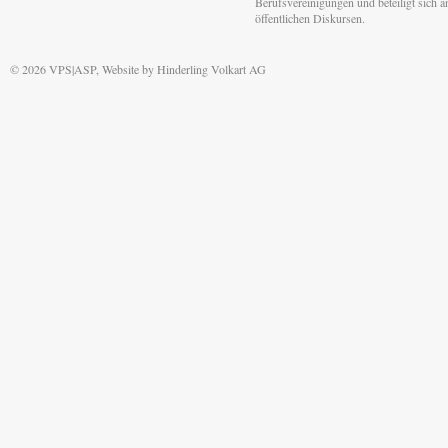
Berufsvereinigungen und beteiligt sich 
öffentlichen Diskursen.
© 2026 VPS|ASP, Website by
Hinderling Volkart AG