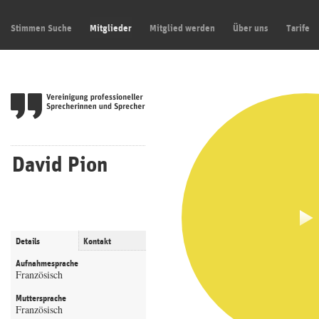
Stimmen Suche
Mitglieder
Mitglied werden
Über uns
Tarife
David Pion
Details
Kontakt
Aufnahmesprache
Französisch
Muttersprache
Französisch