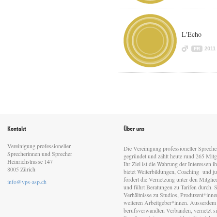
L'Echo
2011
FR
Kontakt
Über uns
Vereinigung professioneller
Die Vereinigung professioneller Sprech
Sprecherinnen und Sprecher
gegründet und zählt heute rund 265 Mitgl
Heinrichstrasse 147
Ihr Ziel ist die Wahrung der Interessen 
8005 Zürich
bietet Weiterbildungen, Coaching und jur
fördert die Vernetzung unter den Mitgli
info@vps-asp.ch
und führt Beratungen zu Tarifen durch. Si
Verhältnisse zu Studios, Produzent*inn
weiteren Arbeitgeber*innen. Ausserdem 
berufsverwandten Verbänden, vernetzt sic