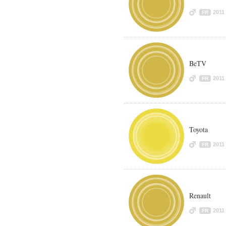
2011
FR
BeTV
2011
FR
Toyota
2011
FR
Renault
2011
FR