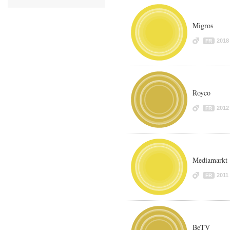
Migros
2018
FR
Royco
2012
FR
Mediamarkt
2011
FR
BeTV