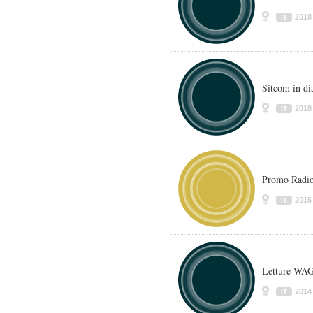
2018
IT
Sitcom in dia
2018
IT
Promo Radio
2015
IT
Letture W
2014
IT