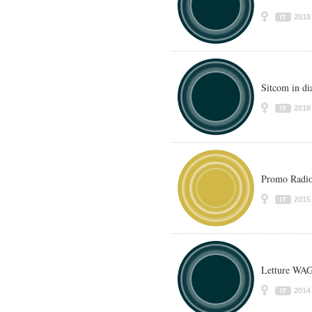
2018
IT
Sitcom in dia
2018
IT
Promo Radio
2015
IT
Letture W
2014
IT