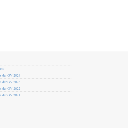
ass
os der GV 2024
os der GV 2023
os der GV 2022
os der GV 2021