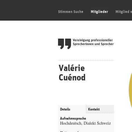
Stimmen Suche
Mitglieder
Mitglied 
Valérie
Cuénod
Details
Kontakt
Aufnahmesprache
Hochdeutsch, Dialekt Schweiz