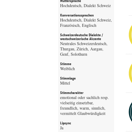
Muttersprache
Hochdeutsch, Dialekt Schweiz
Konversationssprachen
Hochdeutsch, Dialekt Schweiz,
Französisch, Englisch
Schweizerdeutsche Dialekte /
westschweizerische Akzente
Neutrales Schweizerdeutsch,
Thurgau, Zürich, Aargau,
Genf, Solothurn
Stimme
Weiblich
Stimmlage
Mittel
Stimmcharakter
emotional oder sachlich resp.
vielseitig einsetzbar,
freundlich, warm, sinnlich,
vermittelt Glaubwürdigkeit
Lipsync
Ja