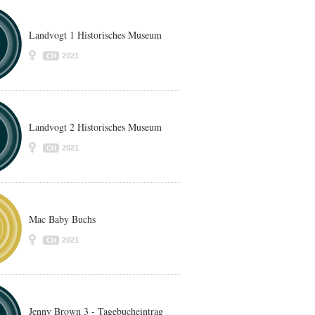
Landvogt 1 Historisches Museum
2021
CH
Landvogt 2 Historisches Museum
2021
CH
Mac Baby Buchs
2021
CH
Jenny Brown 3 - Tagebucheintrag