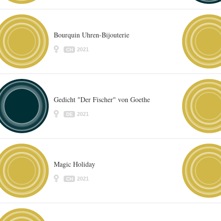
Bourquin Uhren-Bijouterie
2021
CH
Gedicht "Der Fischer" von Goethe
2021
DE
Magic Holiday
2021
CH