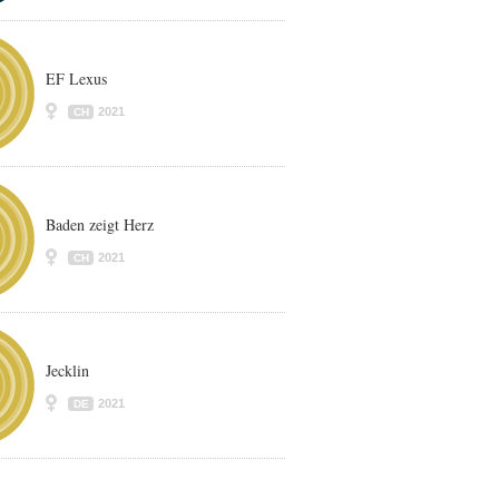
EF Lexus
2021
CH
Baden zeigt Herz
2021
CH
Jecklin
2021
DE