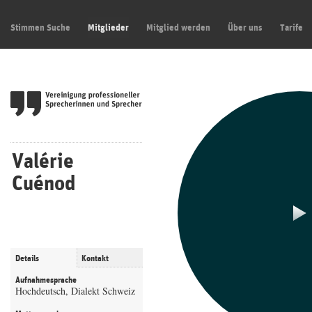
Stimmen Suche
Mitglieder
Mitglied werden
Über uns
Tarife
Valérie
Cuénod
Details
Kontakt
Aufnahmesprache
Hochdeutsch, Dialekt Schweiz