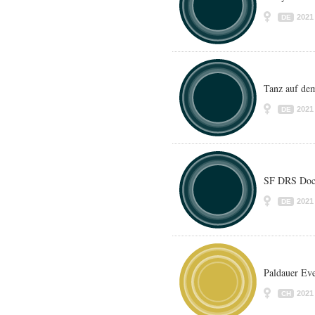
2021
DE
Tanz auf de
2021
DE
SF DRS Doc
2021
DE
Paldauer Ev
2021
CH