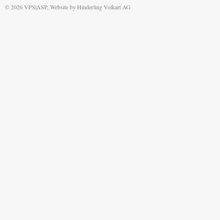
© 2026 VPS|ASP, Website by
Hinderling Volkart AG