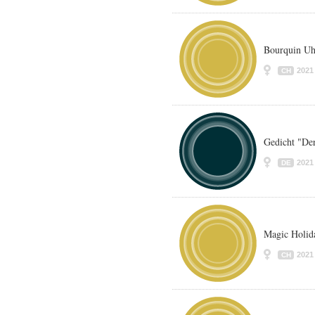
Bourquin Uh
2021
CH
Gedicht "De
2021
DE
Magic Holid
2021
CH